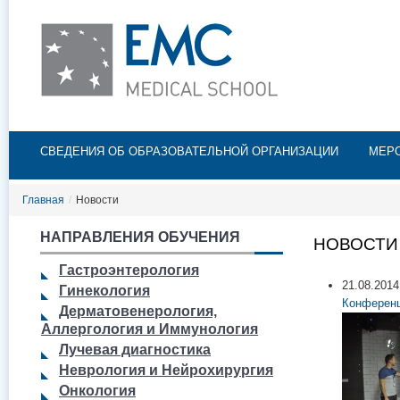
Пе
ос
со
Главное меню
СВЕДЕНИЯ ОБ ОБРАЗОВАТЕЛЬНОЙ ОРГАНИЗАЦИИ
МЕР
Главная
/
Новости
НАПРАВЛЕНИЯ ОБУЧЕНИЯ
НОВОСТИ
Гастроэнтерология
21.08.2014
Гинекология
Конференц
Дерматовенерология,
Аллергология и Иммунология
Лучевая диагностика
Неврология и Нейрохирургия
Онкология