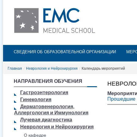
Пе
ос
со
Главное меню
СВЕДЕНИЯ ОБ ОБРАЗОВАТЕЛЬНОЙ ОРГАНИЗАЦИИ
МЕР
Главная
/
Неврология и Нейрохирургия
/
Календарь мероприятий
НАПРАВЛЕНИЯ ОБУЧЕНИЯ
НЕВРОЛО
Гастроэнтерология
Мероприяти
Прошедшие 
Гинекология
Дерматовенерология,
Аллергология и Иммунология
Лучевая диагностика
Неврология и Нейрохирургия
О кафедре