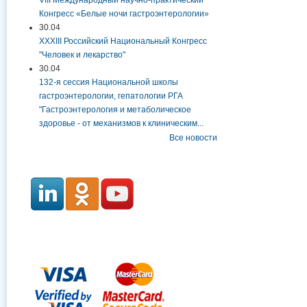
Конгресс «Белые ночи гастроэнтерологии»
30.04
XXXIII Российский Национальный Конгресс
"Человек и лекарство"
30.04
132-я сессия Национальной школы
гастроэнтерологии, гепатологии РГА
"Гастроэнтерология и метаболическое
здоровье - от механизмов к клиническим...
Все новости