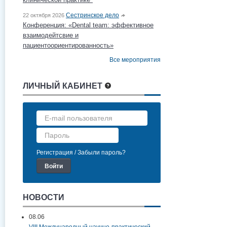
Сестринское дело
22 октября 2026
Конференция: «Dental team: эффективное
взаимодейтсвие и
пациентоориентированность»
Все мероприятия
ЛИЧНЫЙ КАБИНЕТ
Регистрация
Забыли пароль?
НОВОСТИ
08.06
VIII Международный научно-практический