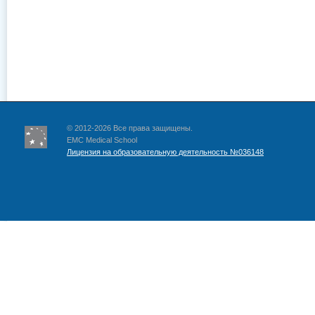
© 2012-2026 Все права защищены.
EMC Medical School
Лицензия на образовательную деятельность №036148