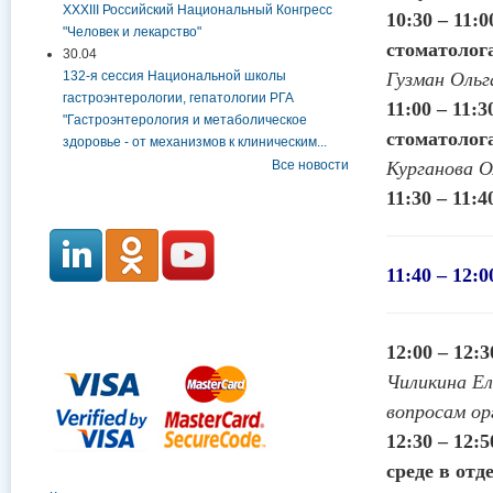
XXXIII Российский Национальный Конгресс
10:30 – 11:
"Человек и лекарство"
стоматолог
30.04
132-я сессия Национальной школы
Гузман Ольг
гастроэнтерологии, гепатологии РГА
11:00 – 11:
"Гастроэнтерология и метаболическое
стоматолога
здоровье - от механизмов к клиническим...
Все новости
Курганова О
11:30 – 11:
11:40 – 12
12:00 – 12:
Чиликина Ел
вопросам о
12:30 – 12:
среде в отд