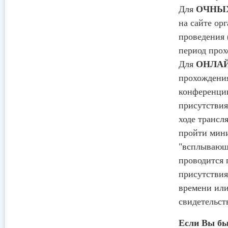
Для
ОЧНЫ
на сайте ор
проведения 
период прох
Для
ОНЛА
прохождения
конференции
присутствия
ходе трансл
пройти мини
"всплывающе
проводится 
присутствия
времени или
свидетельст
Если Вы бы