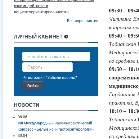
взаимодейтсвие и
09:30 – 09:
пациентоориентированность»
Чиликина Ел
Все мероприятия
вопросам ор
09:40 – 09:
ЛИЧНЫЙ КАБИНЕТ
Тобианская 
Медицинско
со средним 
09:50 – 10:
современно
Регистрация
Забыли пароль?
медицинско
Гардашник Р
практики, 
НОВОСТИ
10:10 – 10:
08.06
Тобианская 
VIII Международный научно-практический
Медицинско
Конгресс «Белые ночи гастроэнтерологии»
со средним 
30.04