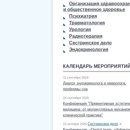
Организация здравоохра
и общественное здоровье
Психиатрия
Травматология
Урология
Радиотерапия
Сестринское дело
Эндокринология
КАЛЕНДАРЬ МЕРОПРИЯТИ
11 сентября 2026
Диалог эндокринолога и невролога:
проблемы сна
24 сентября 2026
Конференция "Превентивная эстетич
медицина: от молекулярных механиз
клинической практике"
Сестринское дело
22 октября 2026
Конференция: «Dental team: эффекти