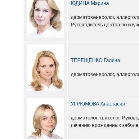
ЮДИНА Марина
дерматовенеролог, аллерголог
Руководитель центра по изуч
ТЕРЕЩЕНКО Галина
дерматовенеролог, аллерголо
УГРЮМОВА Анастасия
дерматолог, трихолог, Руков
лечению врожденных заболев