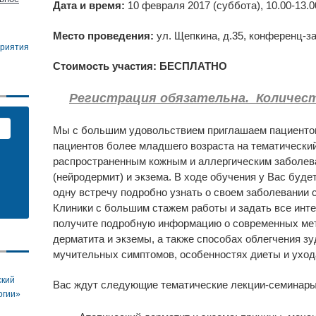
Дата и время:
10 февраля 2017 (суббота), 10.00-13.0
Место проведения:
ул. Щепкина, д.35, конференц-з
приятия
Стоимость участия: БЕСПЛАТНО
Регистрация обязательна. Количест
Мы с большим удовольствием приглашаем пациентов
пациентов более младшего возраста на тематическ
распространенным кожным и аллергическим заболева
(нейродермит) и экзема. В ходе обучения у Вас буде
одну встречу подробно узнать о своем заболевании 
Клиники с большим стажем работы и задать все инт
получите подробную информацию о современных мет
дерматита и экземы, а также способах облегчения зу
мучительных симптомов, особенностях диеты и уход
ский
Вас ждут следующие тематические лекции-семинары
огии»