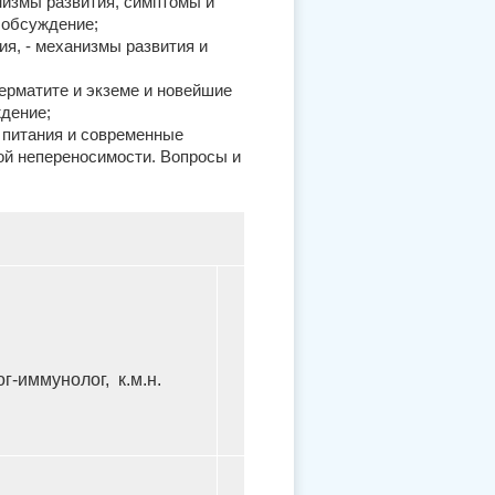
низмы развития, симптомы и
 обсуждение;
ия, - механизмы развития и
ерматите и экземе и новейшие
ждение;
 питания и современные
ой непереносимости. Вопросы и
г-иммунолог, к.м.н.