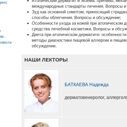
Атопический дерматит и экзема: причины, меха
гресс
международные стандарты лечения. Вопросы и
Зуд как основной симптом, приносящий страдан
способы облегчения. Вопросы и обсуждение;
Особенности ухода за кожей при атопическом д
средства лечебной косметики. Вопросы и обсу
е
Диета при атопическом дерматите: особенности
м...
методы диагностики пищевой аллергии и пищев
новости
обсуждение.
НАШИ ЛЕКТОРЫ
БАТКАЕВА Надежда
дерматовенеролог, аллерголо