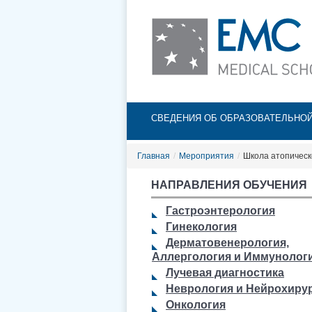
Главное меню
СВЕДЕНИЯ ОБ ОБРАЗОВАТЕЛЬНО
Главная
/
Мероприятия
/
Школа атопическ
НАПРАВЛЕНИЯ ОБУЧЕНИЯ
Гастроэнтерология
Гинекология
Дерматовенерология,
Аллергология и Иммунолог
Лучевая диагностика
Неврология и Нейрохиру
Онкология