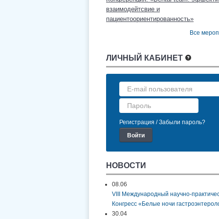
взаимодейтсвие и
пациентоориентированность»
Все меро
ЛИЧНЫЙ КАБИНЕТ
Регистрация
Забыли пароль?
НОВОСТИ
08.06
VIII Международный научно-практиче
Конгресс «Белые ночи гастроэнтерол
30.04