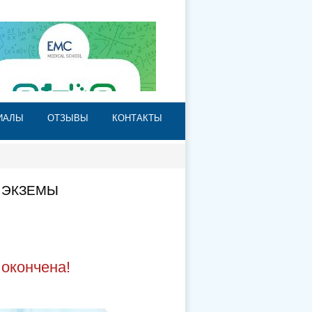
НЕРЫ
ИАЛЫ
ОТЗЫВЫ
КОНТАКТЫ
 ЭКЗЕМЫ
 окончена!