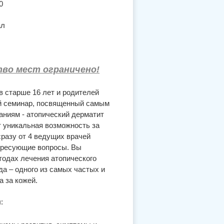
0
ал
во мест ограничено!
 старше 16 лет и родителей
ий семинар, посвященный самым
ниям - атопический дерматит
т уникальная возможность за
сразу от 4 ведущих врачей
ересующие вопросы. Вы
одах лечения атопического
да – одного из самых частых и
а за кожей.
: