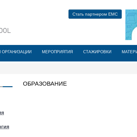
Перейти к
основному
БАН
Стать партнером ЕМС
содержанию
Й ОРГАНИЗАЦИИ
МЕРОПРИЯТИЯ
СТАЖИРОВКИ
МАТЕР
ОБРАЗОВАНИЕ
ия
ргия