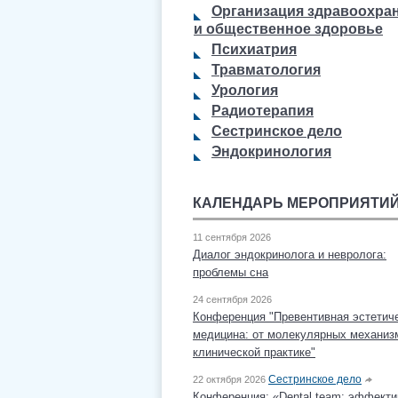
Организация здравоохра
и общественное здоровье
Психиатрия
Травматология
Урология
Радиотерапия
Сестринское дело
Эндокринология
КАЛЕНДАРЬ МЕРОПРИЯТИ
11 сентября 2026
Диалог эндокринолога и невролога:
проблемы сна
24 сентября 2026
Конференция "Превентивная эстетич
медицина: от молекулярных механиз
клинической практике"
Сестринское дело
22 октября 2026
Конференция: «Dental team: эффекти