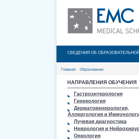
Главное меню
СВЕДЕНИЯ ОБ ОБРАЗОВАТЕЛЬНО
Главная
/
Образование
НАПРАВЛЕНИЯ ОБУЧЕНИЯ
Гастроэнтерология
Гинекология
Дерматовенерология,
Аллергология и Иммунолог
Лучевая диагностика
Неврология и Нейрохиру
Онкология