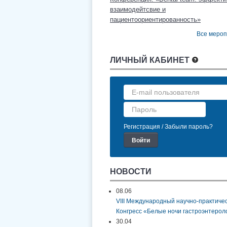
взаимодейтсвие и
пациентоориентированность»
Все меро
ЛИЧНЫЙ КАБИНЕТ
Регистрация
Забыли пароль?
НОВОСТИ
08.06
VIII Международный научно-практиче
Конгресс «Белые ночи гастроэнтерол
30.04