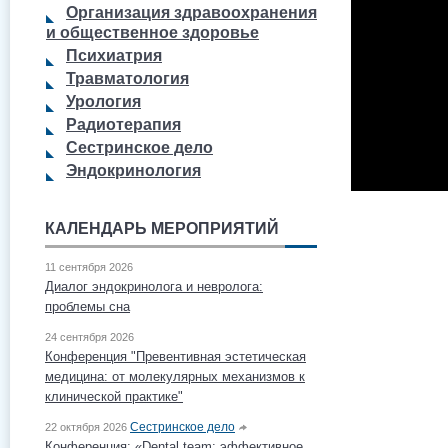
Организация здравоохранения
и общественное здоровье
Психиатрия
Травматология
Урология
Радиотерапия
Сестринское дело
Эндокринология
КАЛЕНДАРЬ МЕРОПРИЯТИЙ
11 сентября 2026
Диалог эндокринолога и невролога:
проблемы сна
24 сентября 2026
Конференция "Превентивная эстетическая
медицина: от молекулярных механизмов к
клинической практике"
Сестринское дело
22 октября 2026
Конференция: «Dental team: эффективное