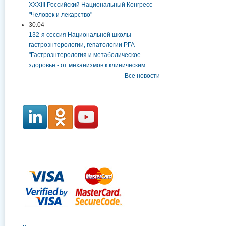
XXXIII Российский Национальный Конгресс
"Человек и лекарство"
30.04
132-я сессия Национальной школы
гастроэнтерологии, гепатологии РГА
"Гастроэнтерология и метаболическое
здоровье - от механизмов к клиническим...
Все новости