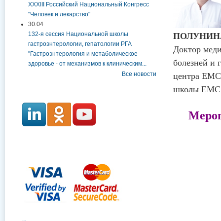
XXXIII Российский Национальный Конгресс
"Человек и лекарство"
30.04
132-я сессия Национальной школы
ПОЛУНИ
гастроэнтерологии, гепатологии РГА
Доктор меди
"Гастроэнтерология и метаболическое
болезней и 
здоровье - от механизмов к клиническим...
Все новости
центра ЕМС
школы ЕМ
С
Мероп