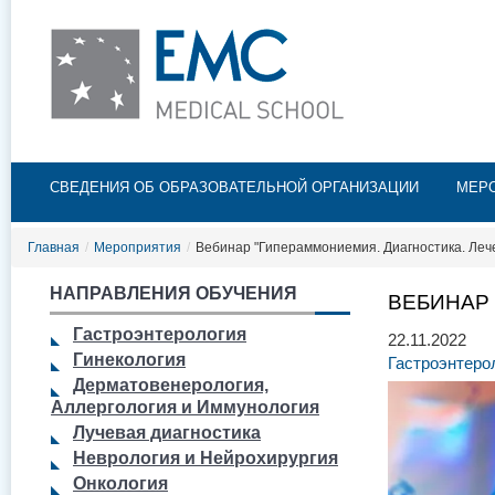
Пе
ос
со
Главное меню
СВЕДЕНИЯ ОБ ОБРАЗОВАТЕЛЬНОЙ ОРГАНИЗАЦИИ
МЕР
Главная
/
Мероприятия
/
Вебинар "Гипераммониемия. Диагностика. Леч
НАПРАВЛЕНИЯ ОБУЧЕНИЯ
ВЕБИНАР 
Гастроэнтерология
22.11.2022
Гинекология
Гастроэнтеро
Дерматовенерология,
Аллергология и Иммунология
Лучевая диагностика
Неврология и Нейрохирургия
Онкология