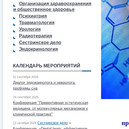
Организация здравоохранения
и общественное здоровье
Психиатрия
Травматология
Урология
Радиотерапия
Сестринское дело
Эндокринология
КАЛЕНДАРЬ МЕРОПРИЯТИЙ
11 сентября 2026
Диалог эндокринолога и невролога:
проблемы сна
24 сентября 2026
Конференция "Превентивная эстетическая
медицина: от молекулярных механизмов к
клинической практике"
пр
Сестринское дело
22 октября 2026
Конференция: «Dental team: эффективное