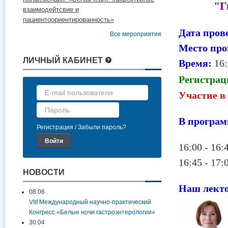
"Г
взаимодейтсвие и
пациентоориентированность»
Дата пров
Все мероприятия
Место про
ЛИЧНЫЙ КАБИНЕТ
Время:
16:
Регистрац
Участие в
В програм
Регистрация
Забыли пароль?
16:00 - 16
16:45 - 17
НОВОСТИ
Наш лект
08.06
VIII Международный научно-практический
Конгресс «Белые ночи гастроэнтерологии»
30.04