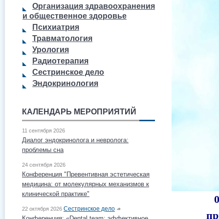
Организация здравоохранения
и общественное здоровье
Психиатрия
Травматология
Урология
Радиотерапия
Сестринское дело
Эндокринология
КАЛЕНДАРЬ МЕРОПРИЯТИЙ
11 сентября 2026
Диалог эндокринолога и невролога:
проблемы сна
24 сентября 2026
Конференция "Превентивная эстетическая
медицина: от молекулярных механизмов к
клинической практике"
Сестринское дело
22 октября 2026
пр
Конференция: «Dental team: эффективное