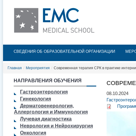
Пе
ос
со
Главное меню
СВЕДЕНИЯ ОБ ОБРАЗОВАТЕЛЬНОЙ ОРГАНИЗАЦИИ
МЕР
Главная
/
Мероприятия
/
Современная терапия СРК в практике интерни
НАПРАВЛЕНИЯ ОБУЧЕНИЯ
СОВРЕМЕ
Гастроэнтерология
08.10.2024
Гинекология
Гастроэнтеро
Дерматовенерология,
Програм
Аллергология и Иммунология
Лучевая диагностика
Неврология и Нейрохирургия
Онкология