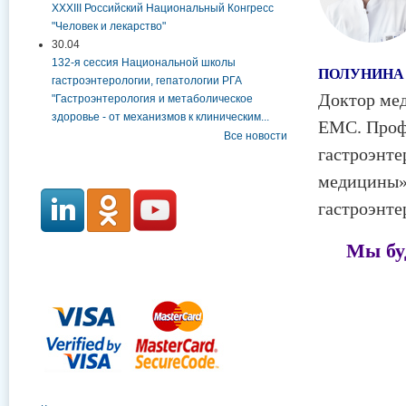
XXXIII Российский Национальный Конгресс
"Человек и лекарство"
30.04
132-я сессия Национальной школы
ПОЛУНИН
гастроэнтерологии, гепатологии РГА
Доктор мед
"Гастроэнтерология и метаболическое
здоровье - от механизмов к клиническим...
ЕМС. Проф
Все новости
гастроэнт
медицины»
гастроэнт
Мы бу