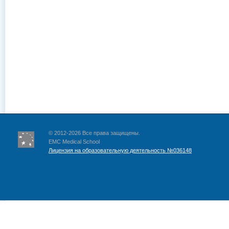
© 2012-2026 Все права защищены.
EMC Medical School
Лицензия на образовательную деятельность №036148