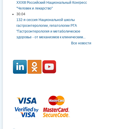
XXXIII Российский Национальный Конгресс
"Человек и лекарство"
30.04
132-я сессия Национальной школы
гастроэнтерологии, гепатологии РГА
"Гастроэнтерология и метаболическое
здоровье - от механизмов к клиническим...
Все новости