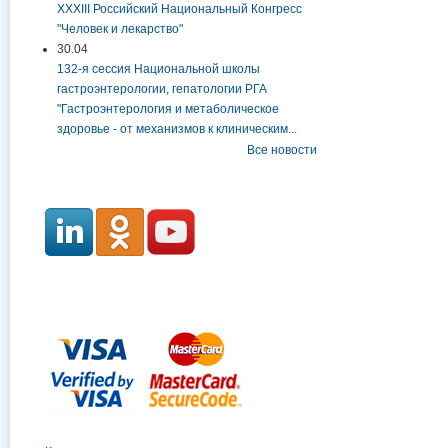
XXXIII Российский Национальный Конгресс
"Человек и лекарство"
30.04
132-я сессия Национальной школы
гастроэнтерологии, гепатологии РГА
"Гастроэнтерология и метаболическое
здоровье - от механизмов к клиническим...
Все новости