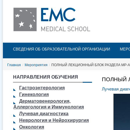
Пе
ос
со
Главное меню
СВЕДЕНИЯ ОБ ОБРАЗОВАТЕЛЬНОЙ ОРГАНИЗАЦИИ
МЕР
Главная
/
Мероприятия
/
ПОЛНЫЙ ЛЕКЦИОННЫЙ БЛОК РАЗДЕЛА МР-
НАПРАВЛЕНИЯ ОБУЧЕНИЯ
ПОЛНЫЙ 
Гастроэнтерология
Лучевая диаг
Гинекология
Дерматовенерология,
Аллергология и Иммунология
Лучевая диагностика
Неврология и Нейрохирургия
Онкология