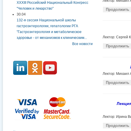
Лектор: Михаил 
XXXIII Российский Национальный Конгресс
"Человек и лекарство"
Продолжить
30.04
132-я сессия Национальной школы
гастроэнтерологии, гепатологии РГА
"Гастроэнтерология и метаболическое
Лектор: Сергей 
здоровье - от механизмов к клиническим...
Все новости
Продолжить
Лектор: Михаил 
Продолжить
Лекци
Лектор: Ирина В
Продолжить