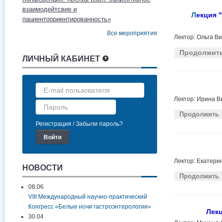
взаимодейтсвие и
Л
екция 
пациентоориентированность»
Все мероприятия
Лектор: Ольга В
Продолжит
ЛИЧНЫЙ КАБИНЕТ
Лектор: Ирина В
Продолжить
Регистрация
Забыли пароль?
Лектор: Екатери
НОВОСТИ
Продолжить
08.06
VIII Международный научно-практический
Конгресс «Белые ночи гастроэнтерологии»
Лек
30.04