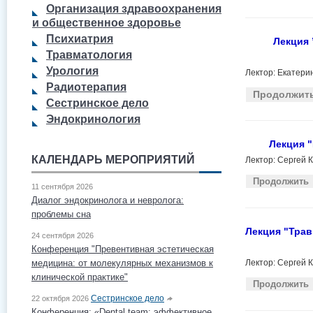
Организация здравоохранения
и общественное здоровье
Психиатрия
Лекция 
Травматология
Урология
Лектор: Екатерин
Радиотерапия
Продолжит
Сестринское дело
Эндокринология
Лекция 
КАЛЕНДАРЬ МЕРОПРИЯТИЙ
Лектор: Сергей 
Продолжить
11 сентября 2026
Диалог эндокринолога и невролога:
проблемы сна
Лекция "Трав
24 сентября 2026
Конференция "Превентивная эстетическая
медицина: от молекулярных механизмов к
Лектор: Сергей 
клинической практике"
Продолжить
Сестринское дело
22 октября 2026
Конференция: «Dental team: эффективное