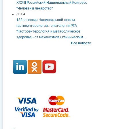
XXXIII Российский Национальный Конгресс
"Человек и лекарство"
30.04
132-я сессия Национальной школы
гастроэнтерологии, гепатологии РГА
"Гастроэнтерология и метаболическое
здоровье - от механизмов к клиническим...
Все новости