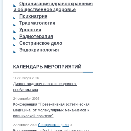
Организация здравоохранения
и общественное здоровье
Психиатрия
Травматология
Урология
Радиотерапия
Сестринское дело
Эндокринология
КАЛЕНДАРЬ МЕРОПРИЯТИЙ
11 сентября 2026
Диалог эндокринолога и невролога:
проблемы сна
24 сентября 2026
Конференция "Превентивная эстетическая
медицина: от молекулярных механизмов к
клинической практике"
Сестринское дело
22 октября 2026
Конференция: «Dental team: эффективное