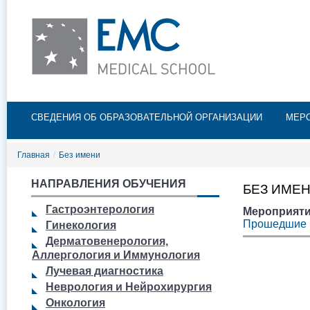
Пе
ос
со
Главное меню
СВЕДЕНИЯ ОБ ОБРАЗОВАТЕЛЬНОЙ ОРГАНИЗАЦИИ
МЕР
Главная
/
Без имени
НАПРАВЛЕНИЯ ОБУЧЕНИЯ
БЕЗ ИМЕ
Гастроэнтерология
Мероприяти
Прошедшие 
Гинекология
Дерматовенерология,
Аллергология и Иммунология
Лучевая диагностика
Неврология и Нейрохирургия
Онкология